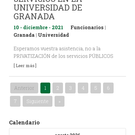
UNIVERSIDAD DE
GRANADA
10 - diciembre - 2021
Funcionarios
|
Granada
|
Universidad
Esperamos vuestra asistencia, no a la
PRIVATIZACIÓN de los servicios PÚBLICOS
[ Leer más ]
Anterior
1
2
3
4
5
6
7
Siguiente
»
Calendario