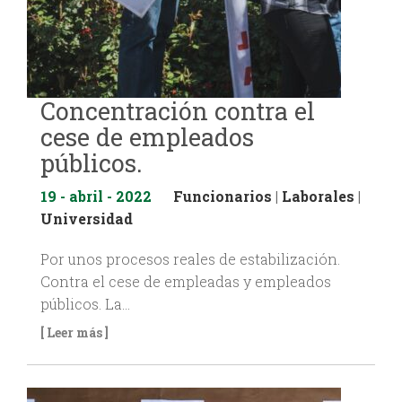
Concentración contra el
cese de empleados
públicos.
19 - abril - 2022
Funcionarios
|
Laborales
|
Universidad
Por unos procesos reales de estabilización.
Contra el cese de empleadas y empleados
públicos. La…
[ Leer más ]