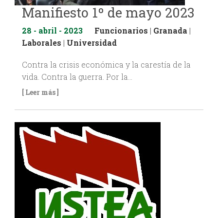
Manifiesto 1º de mayo 2023
28 - abril - 2023
Funcionarios
|
Granada
|
Laborales
|
Universidad
Contra la crisis económica y la carestía de la
vida. Contra la guerra. Por la…
[ Leer más ]