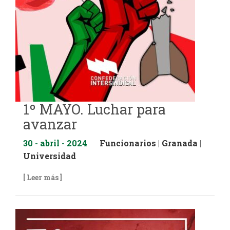
1º MAYO. Luchar para
avanzar
30 - abril - 2024
Funcionarios
|
Granada
|
Universidad
[ Leer más ]