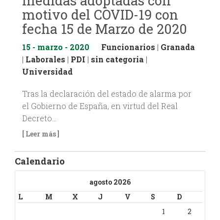
medidas adoptadas con
motivo del COVID-19 con
fecha 15 de Marzo de 2020
15 - marzo - 2020
Funcionarios
|
Granada
|
Laborales
|
PDI
|
sin categoria
|
Universidad
Tras la declaración del estado de alarma por
el Gobierno de España, en virtud del Real
Decreto…
[ Leer más ]
Calendario
agosto 2026
L
M
X
J
V
S
D
1
2