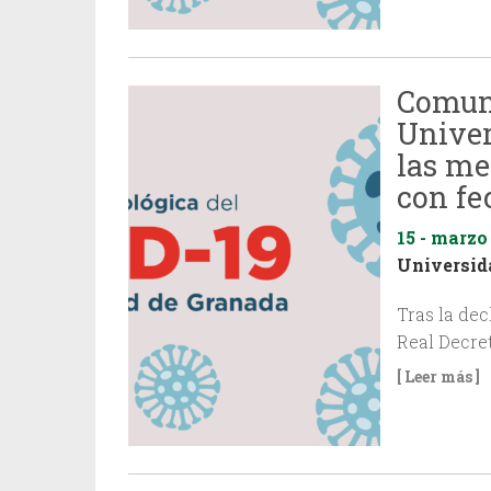
Comuni
Univer
las me
con fe
15 - marzo
Universid
Tras la dec
Real Decre
[ Leer más ]