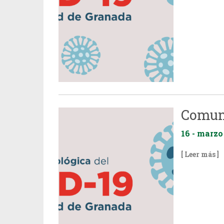
Comun
16 - marzo
[ Leer más ]