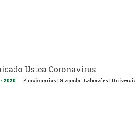
icado Ustea Coronavirus
 - 2020
Funcionarios
|
Granada
|
Laborales
|
Universi