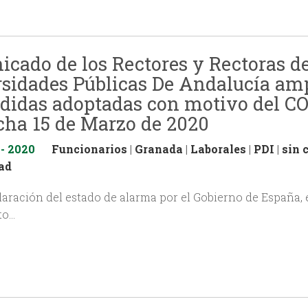
cado de los Rectores y Rectoras de
sidades Públicas De Andalucía am
didas adoptadas con motivo del C
cha 15 de Marzo de 2020
 - 2020
Funcionarios
|
Granada
|
Laborales
|
PDI
|
sin 
ad
laración del estado de alarma por el Gobierno de España, 
to…