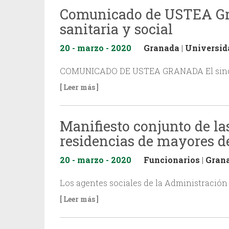
Comunicado de USTEA Gran
sanitaria y social
20 - marzo - 2020
Granada
|
Universid
COMUNICADO DE USTEA GRANADA El sindicat
[ Leer más ]
Manifiesto conjunto de las
residencias de mayores de
20 - marzo - 2020
Funcionarios
|
Gran
Los agentes sociales de la Administración
[ Leer más ]