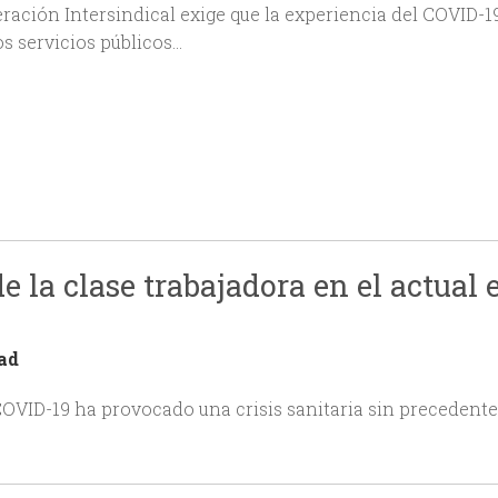
ración Intersindical exige que la experiencia del COVID-19
s servicios públicos…
 la clase trabajadora en el actual 
ad
OVID-19 ha provocado una crisis sanitaria sin precedent