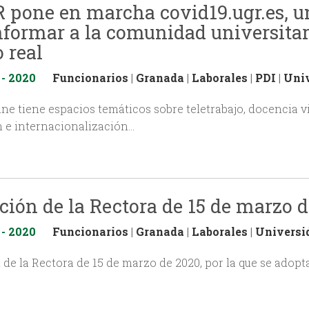
 pone en marcha covid19.ugr.es, 
nformar a la comunidad universitar
 real
 - 2020
Funcionarios
|
Granada
|
Laborales
|
PDI
|
Uni
line tiene espacios temáticos sobre teletrabajo, docencia vi
 e internacionalización…
ción de la Rectora de 15 de marzo 
 - 2020
Funcionarios
|
Granada
|
Laborales
|
Universi
 de la Rectora de 15 de marzo de 2020, por la que se adop