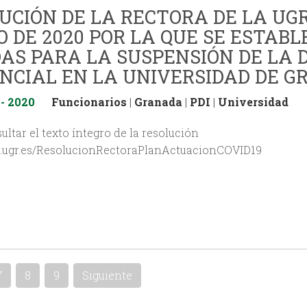
UCIÓN DE LA RECTORA DE LA UGR 
 DE 2020 POR LA QUE SE ESTAB
AS PARA LA SUSPENSIÓN DE LA 
NCIAL EN LA UNIVERSIDAD DE 
 - 2020
Funcionarios
|
Granada
|
PDI
|
Universidad
ltar el texto íntegro de la resolución
/sl.ugr.es/ResolucionRectoraPlanActuacionCOVID19
7
8
9
Siguiente