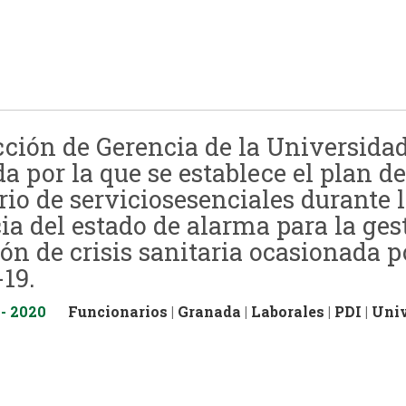
cción de Gerencia de la Universida
a por la que se establece el plan d
ario de serviciosesenciales durante 
ia del estado de alarma para la ges
ión de crisis sanitaria ocasionada p
19.
 - 2020
Funcionarios
|
Granada
|
Laborales
|
PDI
|
Univ