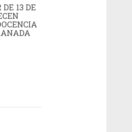
DE 13 DE
LECEN
DOCENCIA
GRANADA