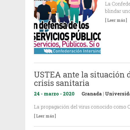
La Confede
blindar uno
[ Leer más ]
USTEA ante la situación de
crisis sanitaria
24 - marzo - 2020
Granada
|
Universid
La propagación del virus conocido como C
[ Leer más ]