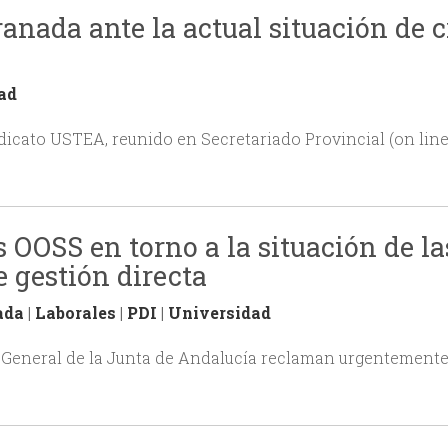
ada ante la actual situación de cr
ad
o USTEA, reunido en Secretariado Provincial (on line)
 OOSS en torno a la situación de la
 gestión directa
ada
|
Laborales
|
PDI
|
Universidad
 General de la Junta de Andalucía reclaman urgentemente