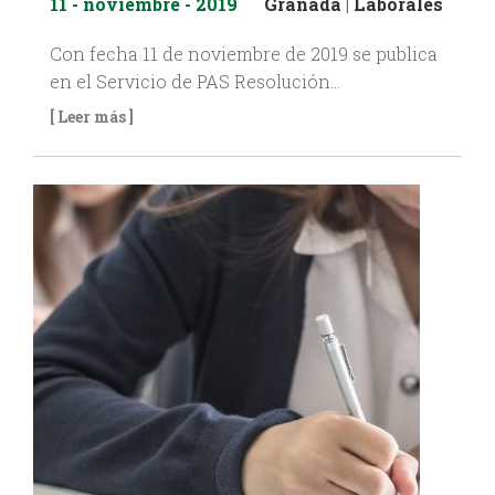
11 - noviembre - 2019
Granada
|
Laborales
Con fecha 11 de noviembre de 2019 se publica
en el Servicio de PAS Resolución…
[ Leer más ]