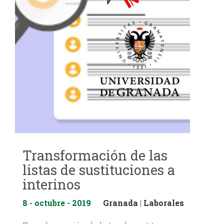
Transformación de las
listas de sustituciones a
interinos
8 - octubre - 2019
Granada
|
Laborales