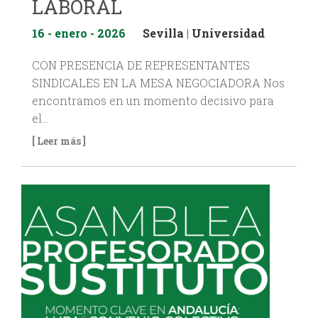
LABORAL
16 - enero - 2026
Sevilla
|
Universidad
CON PRESENCIA DE REPRESENTANTES
SINDICALES EN LA MESA NEGOCIADORA Nos
encontramos en un momento decisivo para
el…
[ Leer más ]