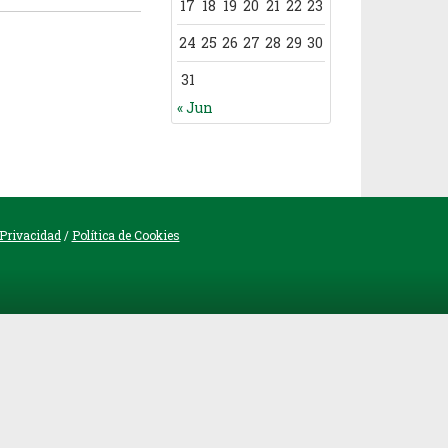
17
18
19
20
21
22
23
24
25
26
27
28
29
30
31
« Jun
 Privacidad
/
Política de Cookies