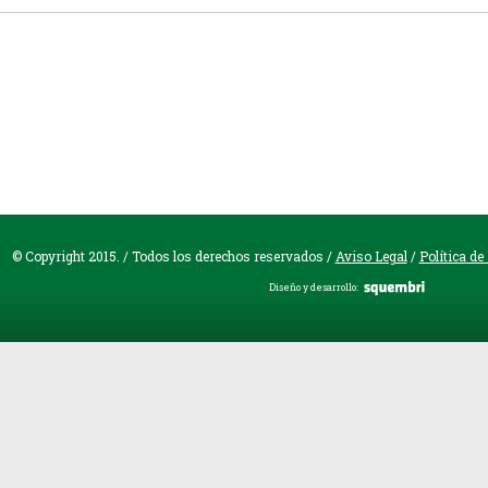
© Copyright 2015. / Todos los derechos reservados /
Aviso Legal
/
Política de
Diseño y desarrollo: